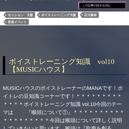
この記事の続きを読む
セッション 大阪
ボイストレー二ング大阪
石川麻奈
音楽イベント
ボイストレーニング知識 vol10
【MUSICハウス】
MUSICハウスのボイストレーナーのMANAです！ボ
イトレの豆知識コーナーです！＊＊＊＊＊＊＊＊＊
＊＊＊＊ボイストレーニング知識 vol.10今回のテー
マは 『喉頭について①』＊＊＊＊＊＊＊＊＊＊
＊＊＊＊＊＊＊＊＊今回は喉頭について詳しく説明
していきたいと思います。喉頭は『歌声を創る…