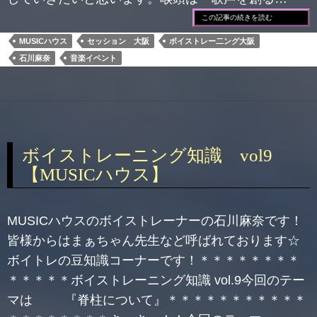
この記事の続きを読む
MUSICハウス
セッション 大阪
ボイストレー二ング大阪
石川麻奈
音楽イベント
ボイストレーニング知識 vol9
【MUSICハウス】
MUSICハウスのボイストレーナーの石川麻奈です！
皆様からはまぁちゃん先生など呼ばれております☆
ボイトレの豆知識コーナーです！＊＊＊＊＊＊＊＊
＊＊＊＊＊ボイストレーニング知識 vol.9今回のテー
マは 『脊柱について』＊＊＊＊＊＊＊＊＊＊＊