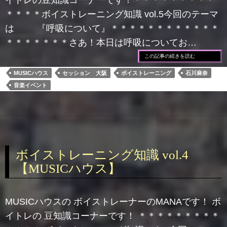
イトレの豆知識コーナーです！＊＊＊＊＊＊＊＊＊
＊＊＊＊ボイストレーニング知識 vol.5今回のテーマ
は 『呼吸について』＊＊＊＊＊＊＊＊＊＊＊＊
＊＊＊＊＊＊＊さあ！本日は呼吸についてお…
この記事の続きを読む
MUSICハウス
セッション 大阪
ボイストレーニング
石川麻奈
音楽イベント
ボイストレーニング知識 vol.4
【MUSICハウス】
MUSICハウスの ボイストレーナーのMANAです！ ボ
イトレの 豆知識コーナーです！ ＊＊＊＊＊＊＊＊＊