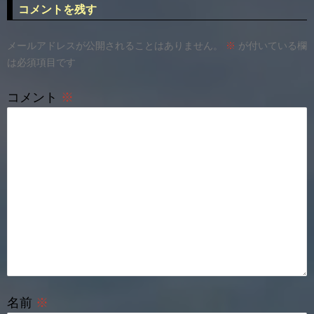
コメントを残す
シ
ョ
メールアドレスが公開されることはありません。
※
が付いている欄
は必須項目です
ン
コメント
※
名前
※