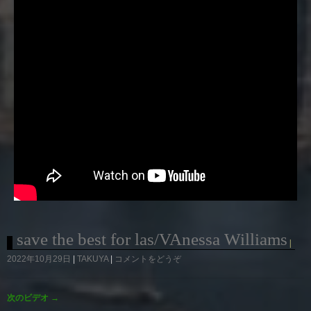
save the best for las/VAnessa Williams
2022年10月29日
TAKUYA
コメントをどうぞ
次のビデオ
→