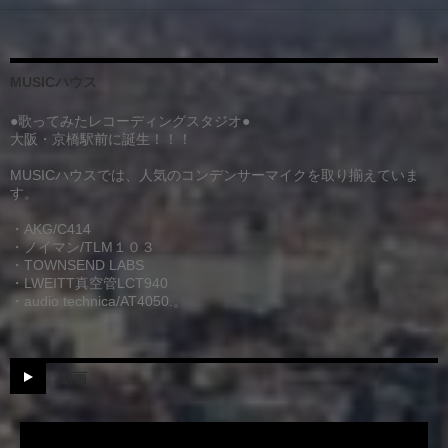
MUSICハウス
●歌ってみたレコーディングスタジオ●
大阪・京橋駅前に誕生！！！
MUSICハウスでは、人気のコンデンサーマイクを取り揃えていま
す。
・AKG/C414
・ノイマン/TLM１０３
・TOWNSEND LABS
・LWEITT真空管LCT940
・audio technica/AT4050.。
動画