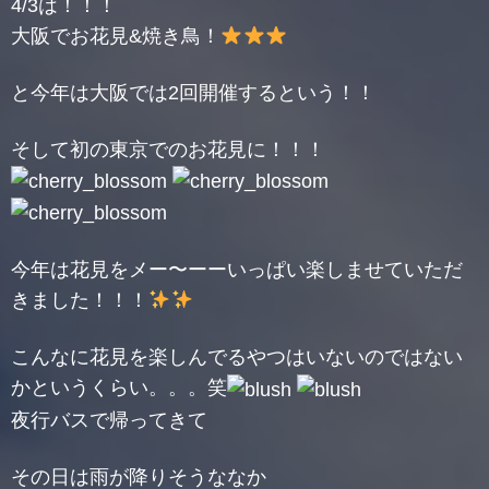
4/3は！！！
大阪でお花見&焼き鳥！
と今年は大阪では2回開催するという！！
そして初の東京でのお花見に！！！
今年は花見をメー〜ーーいっぱい楽しませていただ
きました！！！
こんなに花見を楽しんでるやつはいないのではない
かというくらい。。。笑
夜行バスで帰ってきて
その日は雨が降りそうななか