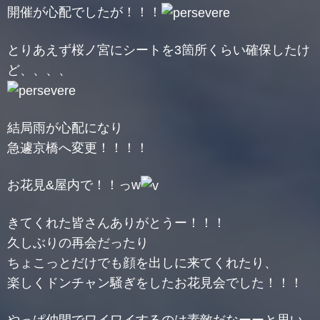
開催が心配でしたが！！！
とりあえず桜ノ宮にシートを3箇所くらい確保したけ
ど、、、、
結局雨が心配になり
急遽京橋へ変更！！！！
お花見&屋内で！！っw️
きてくれた皆さんありがとうー！！！
久しぶりの再会だったり
ちょこっとだけでも顔を出しに来てくれたり、
楽しくドンチャン騒ぎをしたお花見会でした！！！