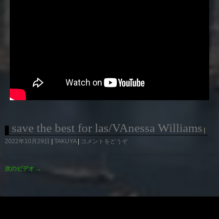
save the best for las/VAnessa Williams
2022年10月29日
TAKUYA
コメントをどうぞ
次のビデオ
→