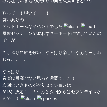
みんなでいきものがかりの曲を演奏するという！
歌ってー！弾いてー！！
笑いありの
アットホームなイベントでした
最近セッションで歌わずキーボードに徹していたの
ですが
久しぶりに歌を歌い、やっぱり楽しいなぁとーしみ
じみ。。。。
やっぱり
音楽は最高だなと思った瞬間でした！
次回のいきものがかりセッションは
6/18に決定！！！なんと次回からはセブンデイズさ
んで！！