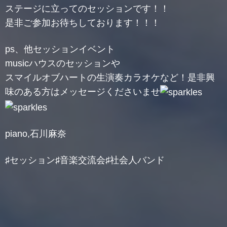
ステージに立ってのセッションです！！
是非ご参加お待ちしております！！！
ps、他セッションイベント
musicハウスのセッションや
スマイルオブハートの生演奏カラオケなど！是非興
味のある方はメッセージくださいませ
piano,石川麻奈
♯セッション♯音楽交流会♯社会人バンド