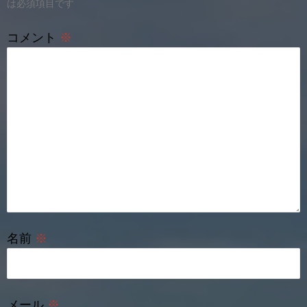
は必須項目です
ン
コメント
※
名前
※
メール
※