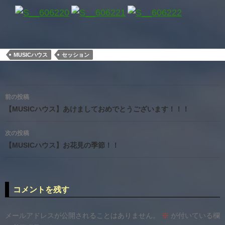
MUSICハウス
セッション
投
前の投稿
稿
【MUSICハウス】あけましておめでとうございます！！！
ナ
次の投稿
ビ
【MUSICハウス】お花見の季節！！
ゲ
ー
コメントを残す
シ
ョ
メールアドレスが公開されることはありません。
※
が付いている欄