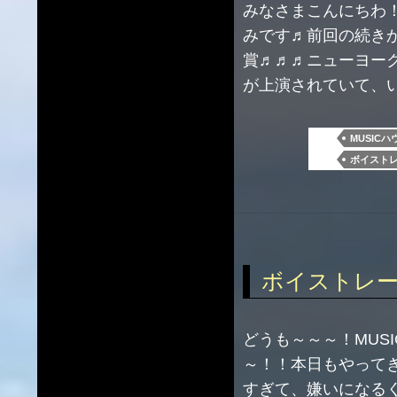
みなさまこんにちわ！
みです♬前回の続きか
賞♬♬♬ニューヨー
が上演されていて、
MUSICハ
ボイスト
ボイストレーニ
どうも～～～！MUS
～！！本日もやって
すぎて、嫌いになる