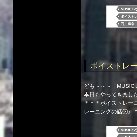
MUSICハ
ボイスト
石川麻奈，
ボイストレーニ
ども～～～！MUSI
本日もやってきまし
＊＊＊ボイストレーニ
レーニングの話②』
MUSICハ