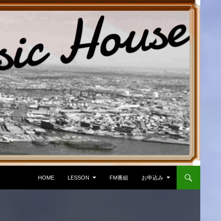
コンテンツへ移動
HOME
LESSON
FM番組
お申込み