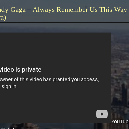
dy Gaga – Always Remember Us This Way
a)
YouTu