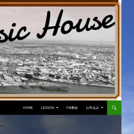
コンテンツへ移動
HOME
LESSON
FM番組
お申込み