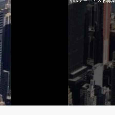
作♫アーティスト募