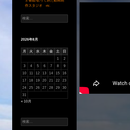
オ番組/歌ってみた動画制
作スタジオ etc.
検
索:
2026年8月
月
火
水
木
金
土
日
1
2
3
4
5
6
7
8
9
10
11
12
13
14
15
16
17
18
19
20
21
22
23
24
25
26
27
28
29
30
31
« 10月
検
索: