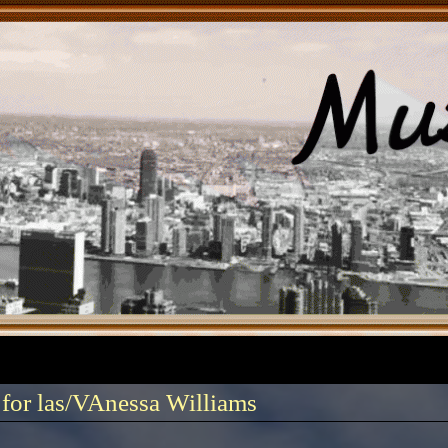
 for las/VAnessa Williams