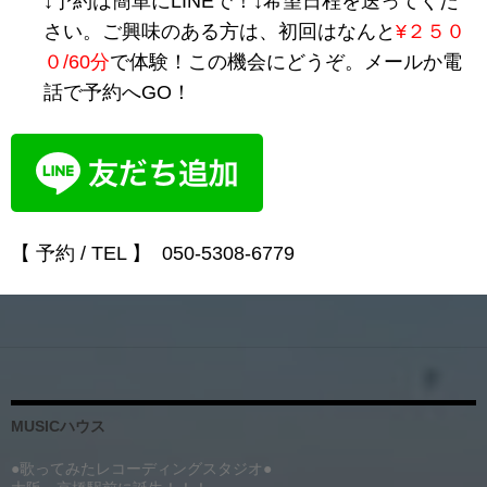
↓予約は簡単にLINEで！↓希望日程を送ってくだ
さい。ご興味のある方は、初回はなんと
¥２５０
０/60分
で体験！この機会にどうぞ。メールか電
話で予約へGO！
【 予約 / TEL 】 050-5308-6779
MUSICハウス
●歌ってみたレコーディングスタジオ●